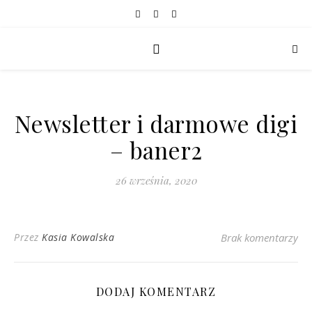
Newsletter i darmowe digi
– baner2
26 września, 2020
Przez
Kasia Kowalska
Brak komentarzy
DODAJ KOMENTARZ