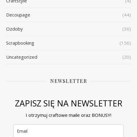
Craftstyle
(4)
Decoupage
(44)
Ozdoby
(36)
Scrapbooking
(156)
Uncategorized
(20)
NEWSLETTER
ZAPISZ SIĘ NA NEWSLETTER
I otrzymuj craftowe maile oraz BONUSY!