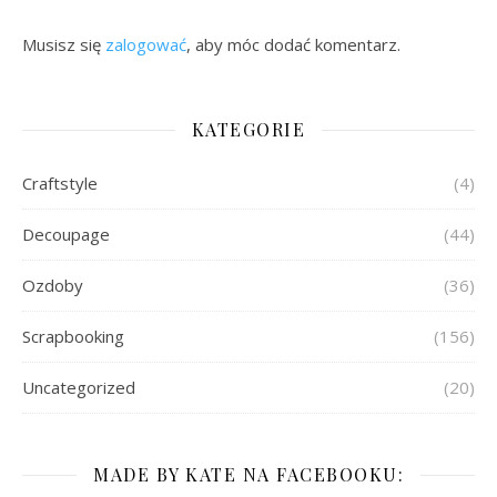
Musisz się
zalogować
, aby móc dodać komentarz.
KATEGORIE
Craftstyle
(4)
Decoupage
(44)
Ozdoby
(36)
Scrapbooking
(156)
Uncategorized
(20)
MADE BY KATE NA FACEBOOKU: