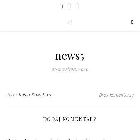
news5
26 września, 2020
Przez
Kasia Kowalska
Brak komentarzy
DODAJ KOMENTARZ