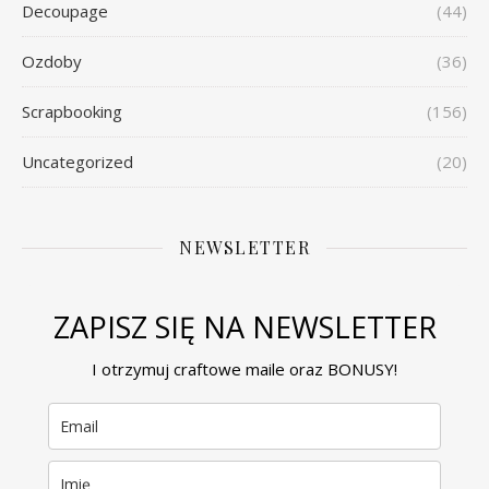
Decoupage
(44)
Ozdoby
(36)
Scrapbooking
(156)
Uncategorized
(20)
NEWSLETTER
ZAPISZ SIĘ NA NEWSLETTER
I otrzymuj craftowe maile oraz BONUSY!