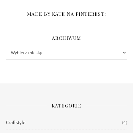
MADE BY KATE NA PINTEREST:
ARCHIWUM
Archiwum
KATEGORIE
Craftstyle
(4)