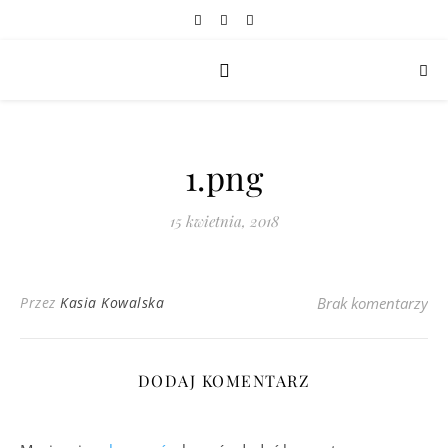
1.png
15 kwietnia, 2018
Przez
Kasia Kowalska
Brak komentarzy
DODAJ KOMENTARZ