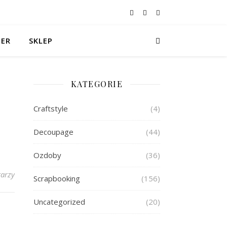
TER
SKLEP
KATEGORIE
Craftstyle
(4)
Decoupage
(44)
Ozdoby
(36)
arzy
Scrapbooking
(156)
Uncategorized
(20)