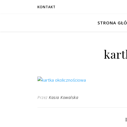
KONTAKT
STRONA GŁ
kart
Przez
Kasia Kowalska