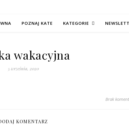
ÓWNA
POZNAJ KATE
KATEGORIE
NEWSLET
ka wakacyjna
5 września, 2020
Brak koment
DODAJ KOMENTARZ