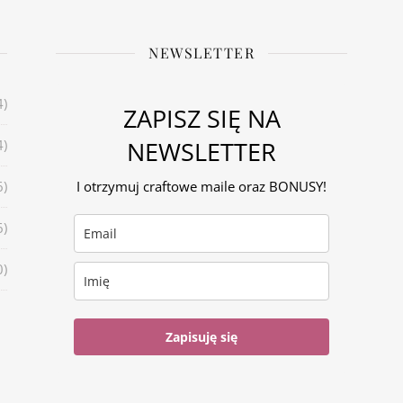
NEWSLETTER
4)
ZAPISZ SIĘ NA
NEWSLETTER
4)
6)
I otrzymuj craftowe maile oraz BONUSY!
6)
0)
Zapisuję się