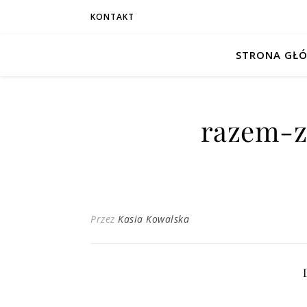
KONTAKT
STRONA GŁ
razem-z
Przez
Kasia Kowalska