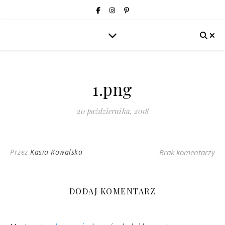
1.png
20 października, 2018
Przez
Kasia Kowalska
Brak komentarzy
DODAJ KOMENTARZ