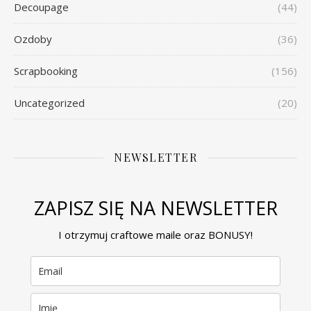
Decoupage
(44)
Ozdoby
(36)
Scrapbooking
(156)
Uncategorized
(20)
NEWSLETTER
ZAPISZ SIĘ NA NEWSLETTER
I otrzymuj craftowe maile oraz BONUSY!