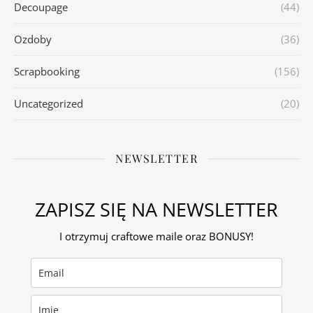
Decoupage
(44)
Ozdoby
(36)
Scrapbooking
(156)
Uncategorized
(20)
NEWSLETTER
ZAPISZ SIĘ NA NEWSLETTER
I otrzymuj craftowe maile oraz BONUSY!