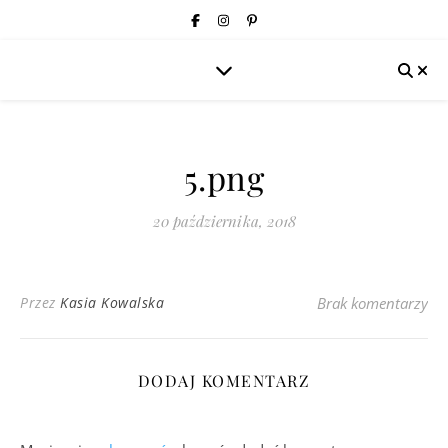
5.png
20 października, 2018
Przez
Kasia Kowalska
Brak komentarzy
DODAJ KOMENTARZ