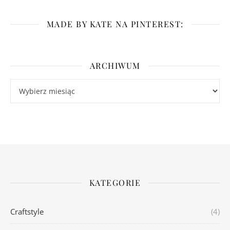
MADE BY KATE NA PINTEREST:
ARCHIWUM
Archiwum
KATEGORIE
Craftstyle
(4)