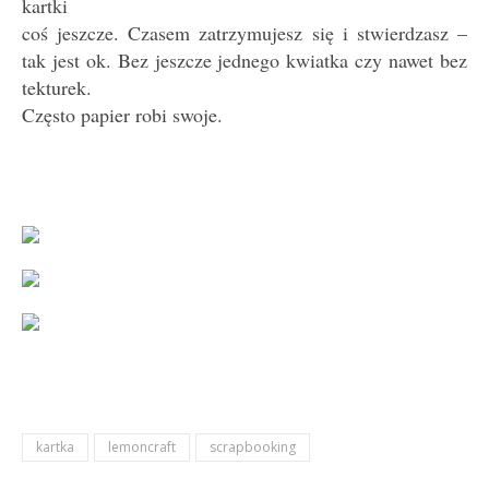
kartki
coś jeszcze. Czasem zatrzymujesz się i stwierdzasz –
tak jest ok. Bez jeszcze jednego kwiatka czy nawet bez
tekturek.
Często papier robi swoje.
kartka
lemoncraft
scrapbooking