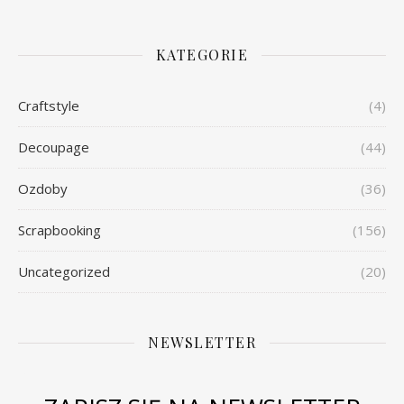
KATEGORIE
Craftstyle
(4)
Decoupage
(44)
Ozdoby
(36)
Scrapbooking
(156)
Uncategorized
(20)
NEWSLETTER