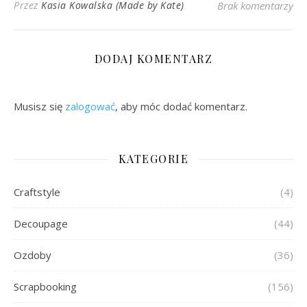
Przez
Kasia Kowalska (Made by Kate)
Brak komentarzy
DODAJ KOMENTARZ
Musisz się
zalogować
, aby móc dodać komentarz.
KATEGORIE
Craftstyle
(4)
Decoupage
(44)
Ozdoby
(36)
Scrapbooking
(156)