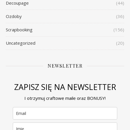
Decoupage
(44)
Ozdoby
(36)
Scrapbooking
(156)
Uncategorized
(20)
NEWSLETTER
ZAPISZ SIĘ NA NEWSLETTER
I otrzymuj craftowe maile oraz BONUSY!