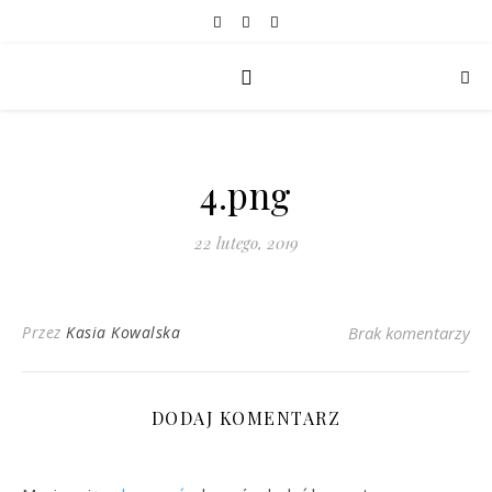
4.png
22 lutego, 2019
Przez
Kasia Kowalska
Brak komentarzy
DODAJ KOMENTARZ