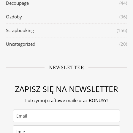
Decoupage
(44)
Ozdoby
(36)
Scrapbooking
(156)
Uncategorized
(20)
NEWSLETTER
ZAPISZ SIĘ NA NEWSLETTER
I otrzymuj craftowe maile oraz BONUSY!