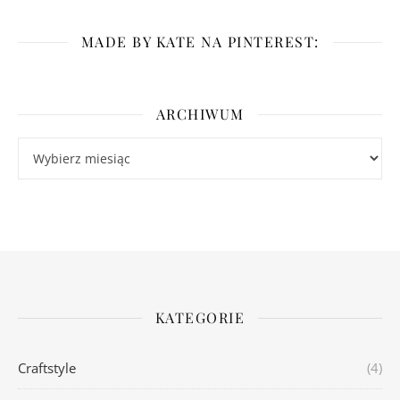
MADE BY KATE NA PINTEREST:
ARCHIWUM
Archiwum
KATEGORIE
Craftstyle
(4)