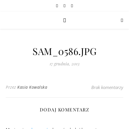
SAM_0586.JPG
17 grudnia, 2013
Przez
Kasia Kowalska
Brak komentarzy
DODAJ KOMENTARZ