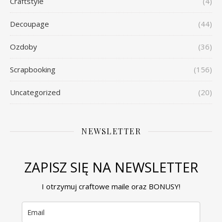
Craftstyle
(4)
Decoupage
(44)
Ozdoby
(36)
Scrapbooking
(156)
Uncategorized
(20)
NEWSLETTER
ZAPISZ SIĘ NA NEWSLETTER
I otrzymuj craftowe maile oraz BONUSY!