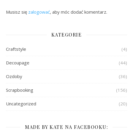
Musisz się
zalogować
, aby móc dodać komentarz.
KATEGORIE
Craftstyle
(4)
Decoupage
(44)
Ozdoby
(36)
Scrapbooking
(156)
Uncategorized
(20)
MADE BY KATE NA FACEBOOKU: