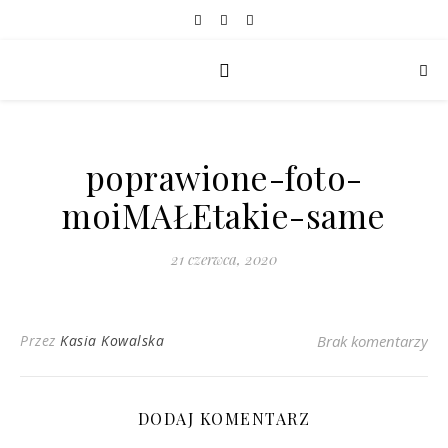
poprawione-foto-
moiMAŁEtakie-same
21 czerwca, 2020
Przez
Kasia Kowalska
Brak komentarzy
DODAJ KOMENTARZ