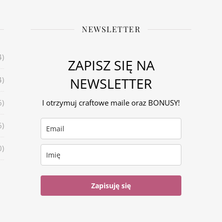
NEWSLETTER
4)
ZAPISZ SIĘ NA
NEWSLETTER
4)
6)
I otrzymuj craftowe maile oraz BONUSY!
6)
0)
Zapisuję się