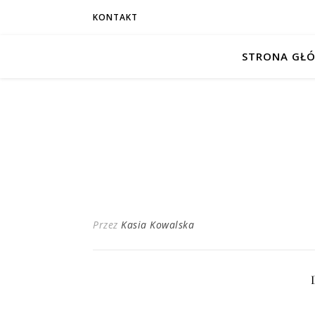
KONTAKT
STRONA GŁ
Przez
Kasia Kowalska