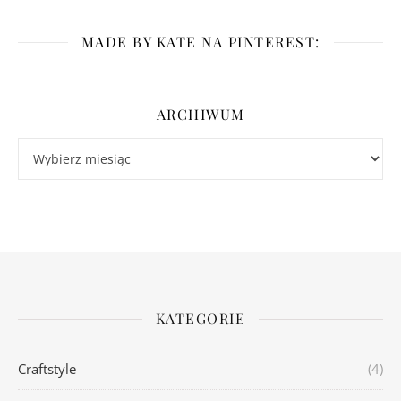
MADE BY KATE NA PINTEREST:
ARCHIWUM
Archiwum
KATEGORIE
Craftstyle
(4)