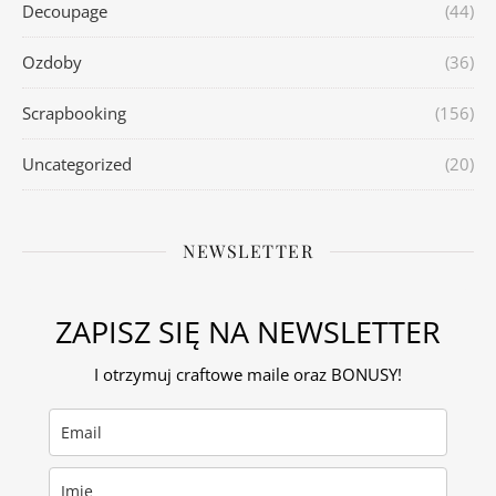
Decoupage
(44)
Ozdoby
(36)
Scrapbooking
(156)
Uncategorized
(20)
NEWSLETTER
ZAPISZ SIĘ NA NEWSLETTER
I otrzymuj craftowe maile oraz BONUSY!