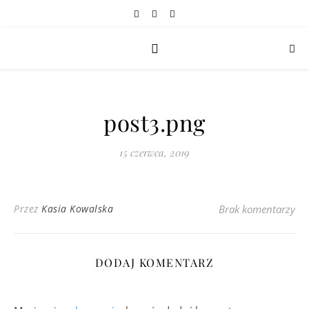
post3.png
15 czerwca, 2019
Przez
Kasia Kowalska
Brak komentarzy
DODAJ KOMENTARZ