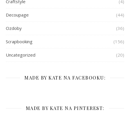
Craftstyle
(4)
Decoupage
(44)
Ozdoby
(36)
Scrapbooking
(156)
Uncategorized
(20)
MADE BY KATE NA FACEBOOKU:
MADE BY KATE NA PINTEREST: