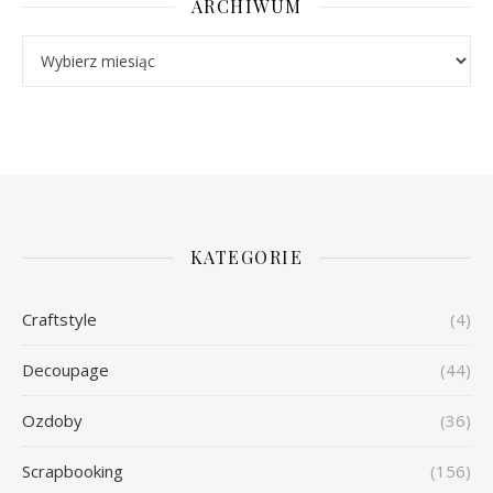
ARCHIWUM
Archiwum
KATEGORIE
Craftstyle
(4)
Decoupage
(44)
Ozdoby
(36)
Scrapbooking
(156)