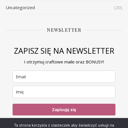
Uncategorized
(20)
NEWSLETTER
ZAPISZ SIĘ NA NEWSLETTER
I otrzymuj craftowe maile oraz BONUSY!
Zapisuję się
Ta strona korzysta z ciasteczek aby świadczyć usługi na