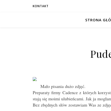
KONTAKT
STRONA GŁ
Pude
Mało pisania dużo zdjęć.
Preparaty firmy Cadence z których korzyst
stają się moimi ulubieńcami. Jak ja mogła
Bez zbędnych słów zostawiam Was ze zdję