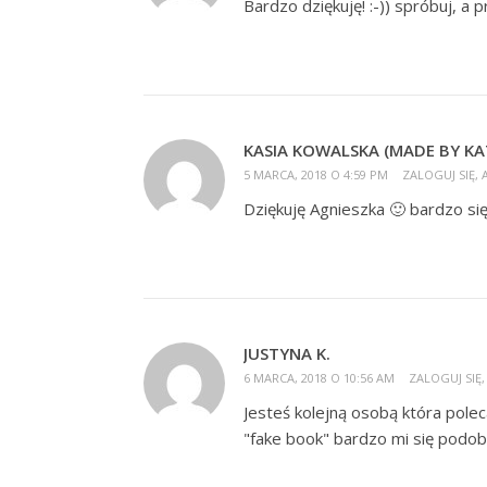
Bardzo dziękuję! :-)) spróbuj, a 
KASIA KOWALSKA (MADE BY KA
5 MARCA, 2018 O 4:59 PM
ZALOGUJ SIĘ,
Dziękuję Agnieszka 🙂 bardzo się
JUSTYNA K.
6 MARCA, 2018 O 10:56 AM
ZALOGUJ SIĘ
Jesteś kolejną osobą która pole
"fake book" bardzo mi się podob