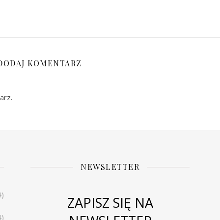
DODAJ KOMENTARZ
arz.
NEWSLETTER
4)
ZAPISZ SIĘ NA
4)