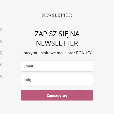
NEWSLETTER
4)
ZAPISZ SIĘ NA
NEWSLETTER
4)
6)
I otrzymuj craftowe maile oraz BONUSY!
6)
0)
Zapisuję się