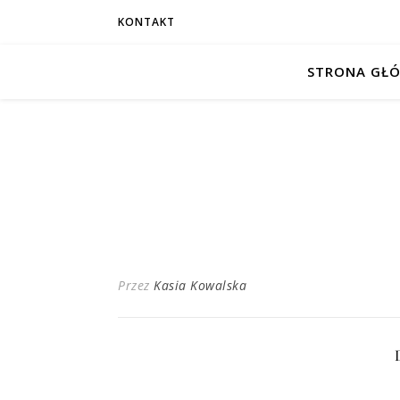
KONTAKT
STRONA GŁ
Przez
Kasia Kowalska