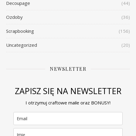
Decoupage
(44)
Ozdoby
(36)
Scrapbooking
(156)
Uncategorized
(20)
NEWSLETTER
ZAPISZ SIĘ NA NEWSLETTER
I otrzymuj craftowe maile oraz BONUSY!