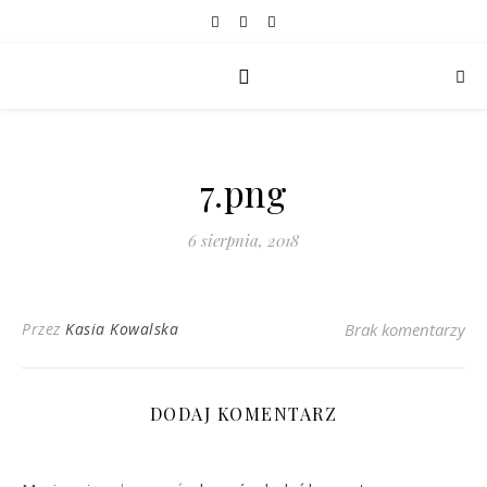
7.png
6 sierpnia, 2018
Przez
Kasia Kowalska
Brak komentarzy
DODAJ KOMENTARZ