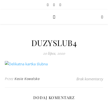
DUZYSLUB4
20 lipca, 2020
Przez
Kasia Kowalska
Brak komentarzy
DODAJ KOMENTARZ