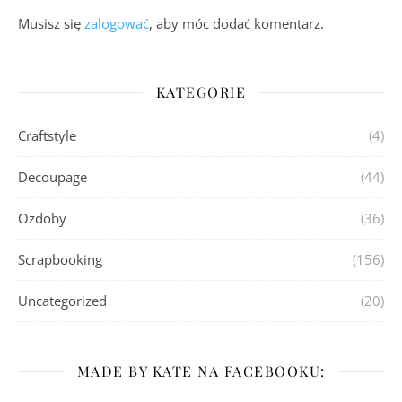
Musisz się
zalogować
, aby móc dodać komentarz.
KATEGORIE
Craftstyle
(4)
Decoupage
(44)
Ozdoby
(36)
Scrapbooking
(156)
Uncategorized
(20)
MADE BY KATE NA FACEBOOKU: