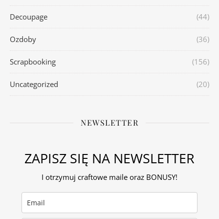
Decoupage
(44)
Ozdoby
(36)
Scrapbooking
(156)
Uncategorized
(20)
NEWSLETTER
ZAPISZ SIĘ NA NEWSLETTER
I otrzymuj craftowe maile oraz BONUSY!