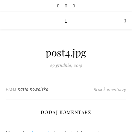
post4.jpg
29 grudnia, 2019
Przez
Kasia Kowalska
Brak komentarzy
DODAJ KOMENTARZ