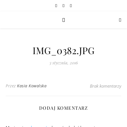
IMG_0382.JPG
3 stycznia, 2016
Przez
Kasia Kowalska
Brak komentarzy
DODAJ KOMENTARZ