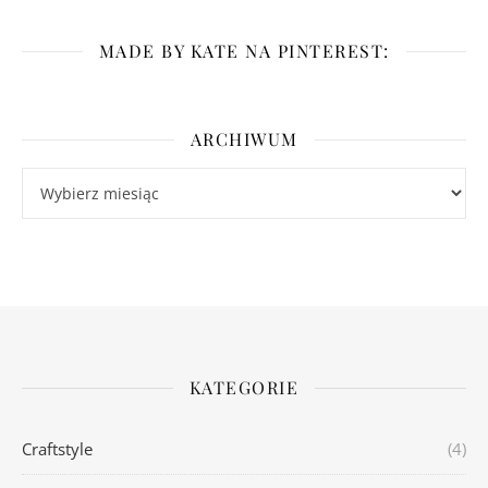
MADE BY KATE NA PINTEREST:
ARCHIWUM
Archiwum
KATEGORIE
Craftstyle
(4)