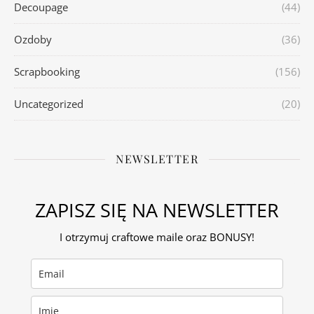
Decoupage
(44)
Ozdoby
(36)
Scrapbooking
(156)
Uncategorized
(20)
NEWSLETTER
ZAPISZ SIĘ NA NEWSLETTER
I otrzymuj craftowe maile oraz BONUSY!