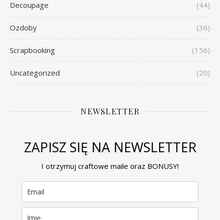
Decoupage
(44)
Ozdoby
(36)
Scrapbooking
(156)
Uncategorized
(20)
NEWSLETTER
ZAPISZ SIĘ NA NEWSLETTER
I otrzymuj craftowe maile oraz BONUSY!