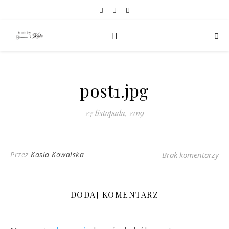
post1.jpg
27 listopada, 2019
Przez
Kasia Kowalska
Brak komentarzy
DODAJ KOMENTARZ