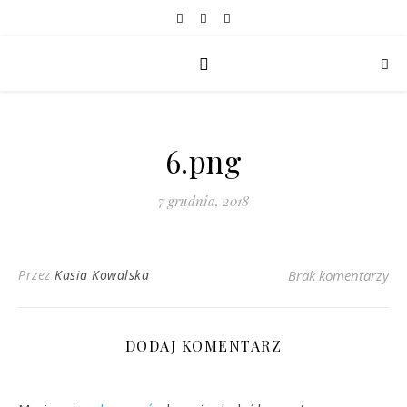
6.png
7 grudnia, 2018
Przez
Kasia Kowalska
Brak komentarzy
DODAJ KOMENTARZ