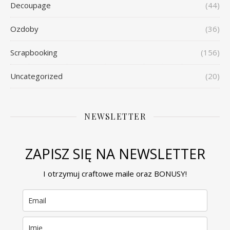
Decoupage
(44)
Ozdoby
(36)
Scrapbooking
(156)
Uncategorized
(20)
NEWSLETTER
ZAPISZ SIĘ NA NEWSLETTER
I otrzymuj craftowe maile oraz BONUSY!