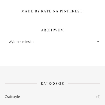
MADE BY KATE NA PINTEREST:
ARCHIWUM
Archiwum
KATEGORIE
Craftstyle
(4)