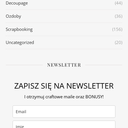
Decoupage
(44)
Ozdoby
(36)
Scrapbooking
(156)
Uncategorized
(20)
NEWSLETTER
ZAPISZ SIĘ NA NEWSLETTER
I otrzymuj craftowe maile oraz BONUSY!