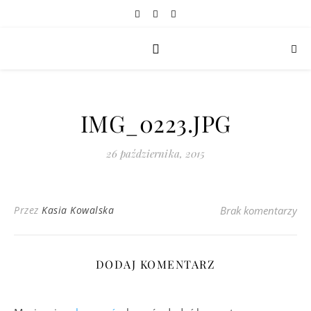
IMG_0223.JPG
26 października, 2015
Przez
Kasia Kowalska
Brak komentarzy
DODAJ KOMENTARZ