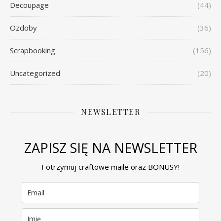
Decoupage
(44)
Ozdoby
(36)
Scrapbooking
(156)
Uncategorized
(20)
NEWSLETTER
ZAPISZ SIĘ NA NEWSLETTER
I otrzymuj craftowe maile oraz BONUSY!