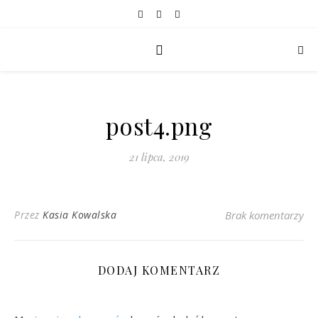
post4.png
21 lipca, 2019
Przez
Kasia Kowalska
Brak komentarzy
DODAJ KOMENTARZ