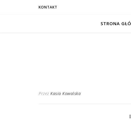
KONTAKT
STRONA GŁ
Przez
Kasia Kowalska