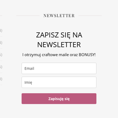
NEWSLETTER
4)
ZAPISZ SIĘ NA
NEWSLETTER
4)
6)
I otrzymuj craftowe maile oraz BONUSY!
6)
0)
Zapisuję się