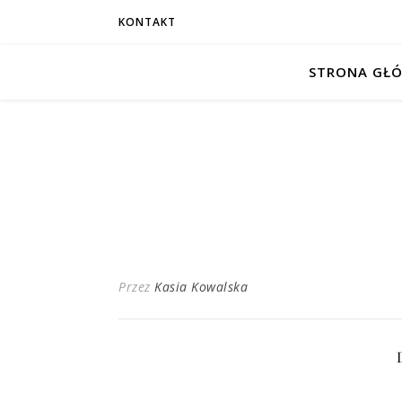
KONTAKT
STRONA GŁ
Przez
Kasia Kowalska