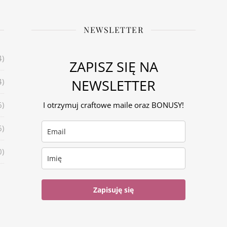
NEWSLETTER
4)
ZAPISZ SIĘ NA
NEWSLETTER
4)
6)
I otrzymuj craftowe maile oraz BONUSY!
6)
0)
Zapisuję się