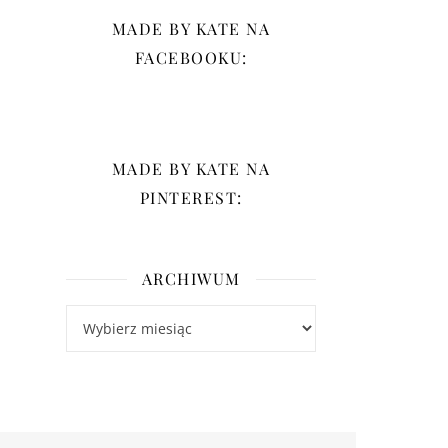
MADE BY KATE NA
FACEBOOKU:
MADE BY KATE NA
PINTEREST:
ARCHIWUM
Archiwum