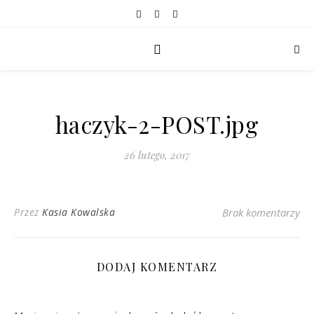
haczyk-2-POST.jpg
26 lutego, 2017
Przez
Kasia Kowalska
Brak komentarzy
DODAJ KOMENTARZ