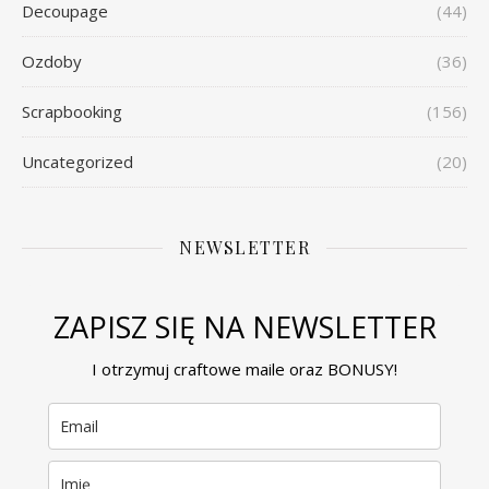
Decoupage
(44)
Ozdoby
(36)
Scrapbooking
(156)
Uncategorized
(20)
NEWSLETTER
ZAPISZ SIĘ NA NEWSLETTER
I otrzymuj craftowe maile oraz BONUSY!