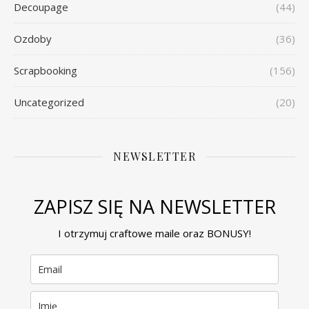
Decoupage
(44)
Ozdoby
(36)
Scrapbooking
(156)
Uncategorized
(20)
NEWSLETTER
ZAPISZ SIĘ NA NEWSLETTER
I otrzymuj craftowe maile oraz BONUSY!