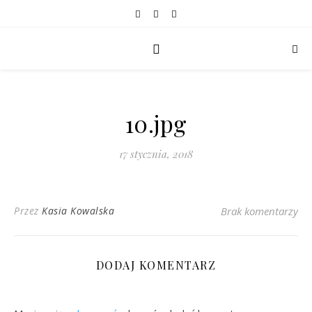
10.jpg
17 stycznia, 2018
Przez
Kasia Kowalska
Brak komentarzy
DODAJ KOMENTARZ