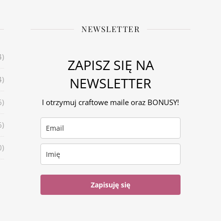
NEWSLETTER
4)
ZAPISZ SIĘ NA
NEWSLETTER
4)
6)
I otrzymuj craftowe maile oraz BONUSY!
6)
0)
Zapisuję się