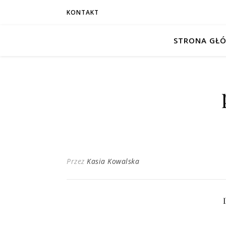
KONTAKT
STRONA GŁ
Przez
Kasia Kowalska