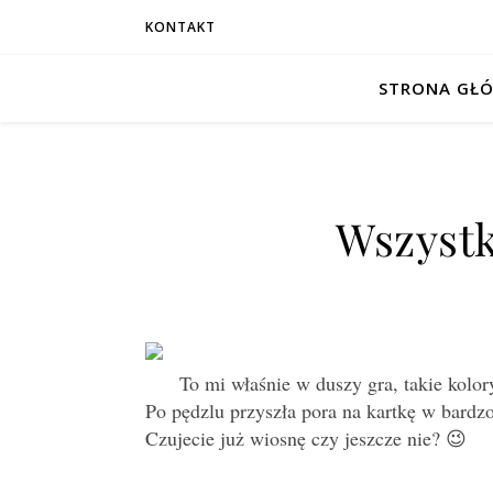
KONTAKT
STRONA GŁ
Wszystk
To mi właśnie w duszy gra, takie kolor
Po pędzlu przyszła pora na kartkę w bardz
Czujecie już wiosnę czy jeszcze nie? 😉