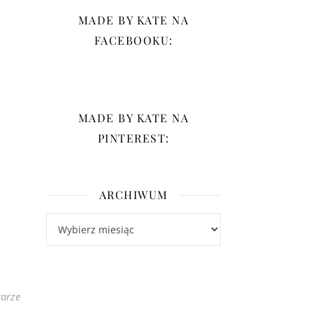
MADE BY KATE NA
FACEBOOKU:
MADE BY KATE NA
PINTEREST:
ARCHIWUM
Archiwum
arze