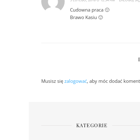
Cudowna praca 🙂
Brawo Kasiu 🙂
Musisz się
zalogować
, aby móc dodać koment
KATEGORIE