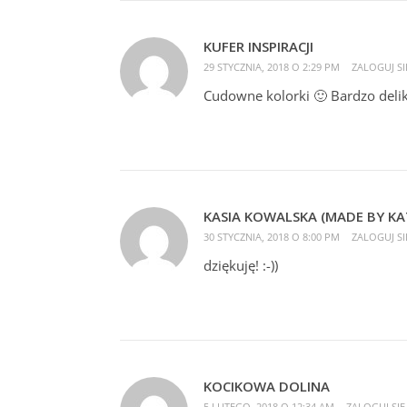
KUFER INSPIRACJI
29 STYCZNIA, 2018 O 2:29 PM
ZALOGUJ SI
Cudowne kolorki 🙂 Bardzo deli
KASIA KOWALSKA (MADE BY KA
30 STYCZNIA, 2018 O 8:00 PM
ZALOGUJ SI
dziękuję! :-))
KOCIKOWA DOLINA
5 LUTEGO, 2018 O 12:34 AM
ZALOGUJ SIĘ