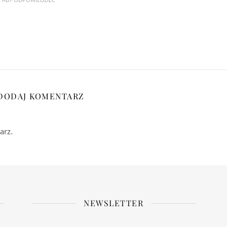
DODAJ KOMENTARZ
arz.
NEWSLETTER