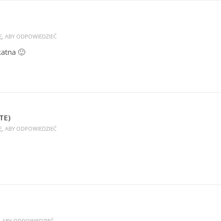
Ę, ABY ODPOWIEDZIEĆ
katna 🙂
TE)
Ę, ABY ODPOWIEDZIEĆ
, ABY ODPOWIEDZIEĆ