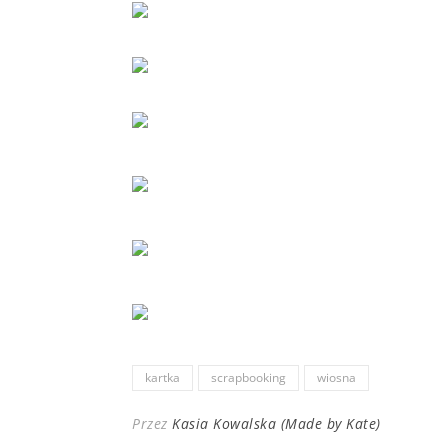
kartka
scrapbooking
wiosna
Przez
Kasia Kowalska (Made by Kate)