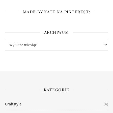
MADE BY KATE NA PINTEREST:
ARCHIWUM
Archiwum
KATEGORIE
Craftstyle
(4)