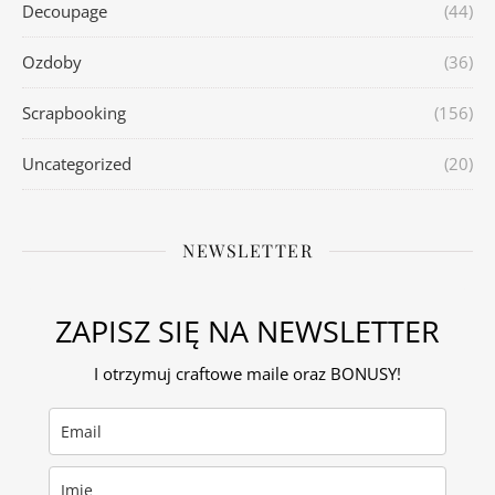
Decoupage
(44)
Ozdoby
(36)
Scrapbooking
(156)
Uncategorized
(20)
NEWSLETTER
ZAPISZ SIĘ NA NEWSLETTER
I otrzymuj craftowe maile oraz BONUSY!