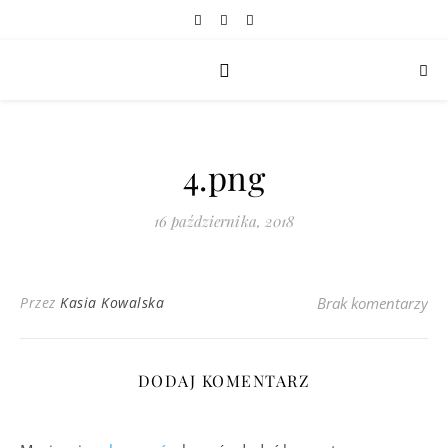
4.png
16 października, 2018
Przez
Kasia Kowalska
Brak komentarzy
DODAJ KOMENTARZ