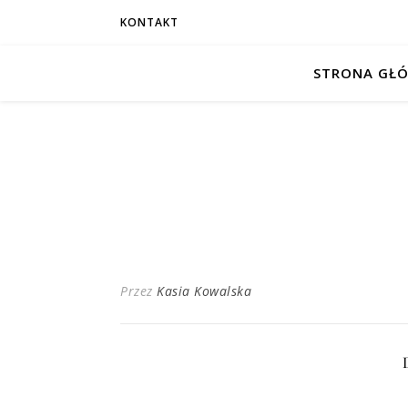
KONTAKT
STRONA GŁ
Przez
Kasia Kowalska