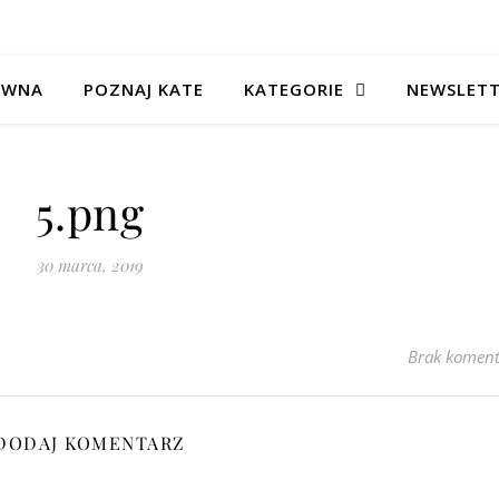
ÓWNA
POZNAJ KATE
KATEGORIE
NEWSLET
5.png
30 marca, 2019
Brak koment
DODAJ KOMENTARZ