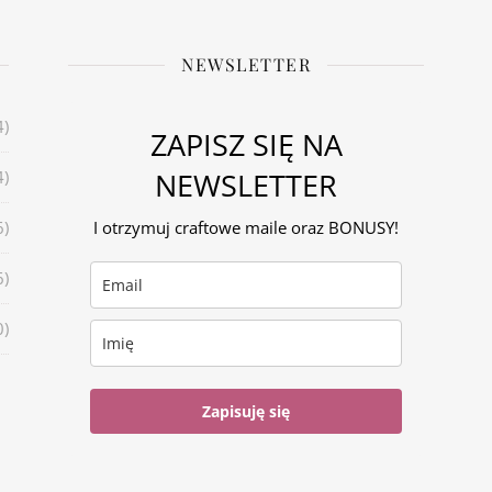
NEWSLETTER
4)
ZAPISZ SIĘ NA
NEWSLETTER
4)
6)
I otrzymuj craftowe maile oraz BONUSY!
6)
0)
Zapisuję się