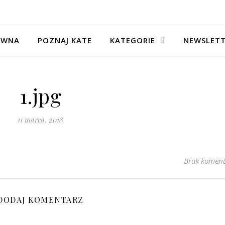
ÓWNA
POZNAJ KATE
KATEGORIE
NEWSLET
1.jpg
11 marca, 2018
Brak koment
DODAJ KOMENTARZ