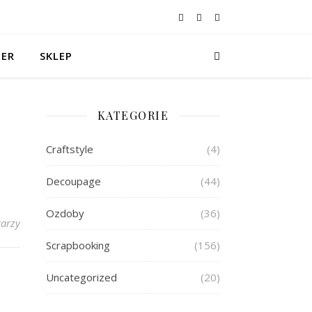
TER
SKLEP
KATEGORIE
Craftstyle
(4)
Decoupage
(44)
Ozdoby
(36)
arzy
Scrapbooking
(156)
Uncategorized
(20)