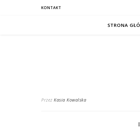
KONTAKT
STRONA GŁ
Przez
Kasia Kowalska