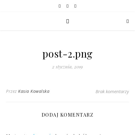
post-2.png
2 stycznia, 2019
Przez
Kasia Kowalska
Brak komentarzy
DODAJ KOMENTARZ