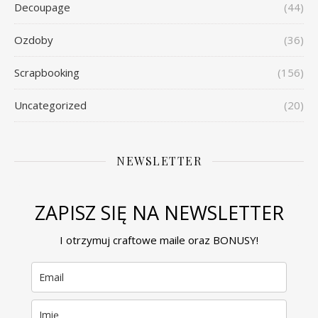
Decoupage
(44)
Ozdoby
(36)
Scrapbooking
(156)
Uncategorized
(20)
NEWSLETTER
ZAPISZ SIĘ NA NEWSLETTER
I otrzymuj craftowe maile oraz BONUSY!