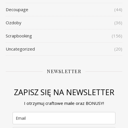
Decoupage
(44)
Ozdoby
(36)
Scrapbooking
(156)
Uncategorized
(20)
NEWSLETTER
ZAPISZ SIĘ NA NEWSLETTER
I otrzymuj craftowe maile oraz BONUSY!