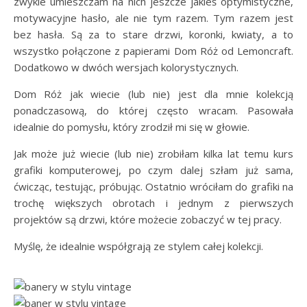
zwykle umieszczam na nich jeszcze jakieś optymistyczne,
motywacyjne hasło, ale nie tym razem. Tym razem jest
bez hasła. Są za to stare drzwi, koronki, kwiaty, a to
wszystko połączone z papierami Dom Róż od Lemoncraft.
Dodatkowo w dwóch wersjach kolorystycznych.
Dom Róż jak wiecie (lub nie) jest dla mnie kolekcją
ponadczasową, do której często wracam. Pasowała
idealnie do pomysłu, który zrodził mi się w głowie.
Jak może już wiecie (lub nie) zrobiłam kilka lat temu kurs
grafiki komputerowej, po czym dalej szłam już sama,
ćwicząc, testując, próbując. Ostatnio wróciłam do grafiki na
trochę większych obrotach i jednym z pierwszych
projektów są drzwi, które możecie zobaczyć w tej pracy.
Myślę, że idealnie współgrają ze stylem całej kolekcji.