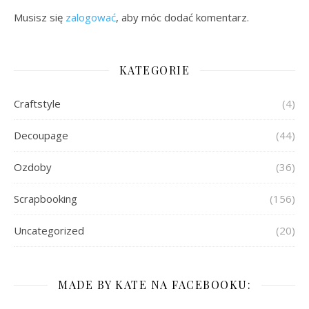
Musisz się
zalogować
, aby móc dodać komentarz.
KATEGORIE
Craftstyle
(4)
Decoupage
(44)
Ozdoby
(36)
Scrapbooking
(156)
Uncategorized
(20)
MADE BY KATE NA FACEBOOKU: