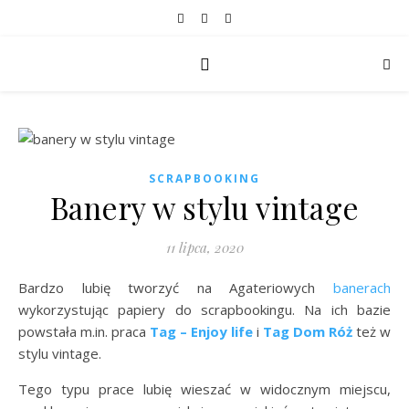
SCRAPBOOKING
Banery w stylu vintage
11 lipca, 2020
Bardzo lubię tworzyć na Agateriowych
banerach
wykorzystując papiery do scrapbookingu. Na ich bazie
powstała m.in. praca
Tag – Enjoy life
i
Tag Dom Róż
też w
stylu vintage.
Tego typu prace lubię wieszać w widocznym miejscu,