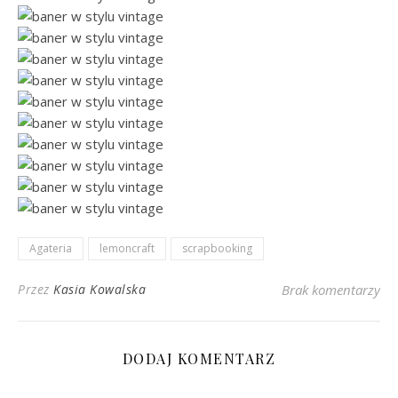
Agateria
lemoncraft
scrapbooking
Przez
Kasia Kowalska
Brak komentarzy
DODAJ KOMENTARZ