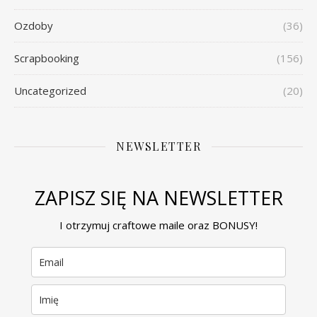
Ozdoby
(36)
Scrapbooking
(156)
Uncategorized
(20)
NEWSLETTER
ZAPISZ SIĘ NA NEWSLETTER
I otrzymuj craftowe maile oraz BONUSY!