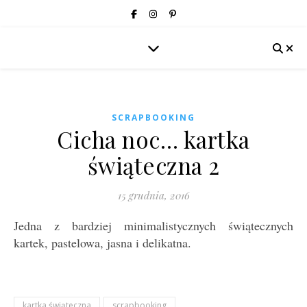
SCRAPBOOKING
Cicha noc… kartka
świąteczna 2
15 grudnia, 2016
Jedna z bardziej minimalistycznych świątecznych
kartek, pastelowa, jasna i delikatna.
kartka świąteczna
scrapbooking