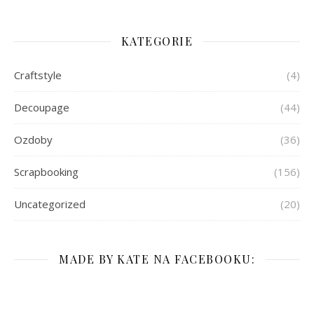
KATEGORIE
Craftstyle
(4)
Decoupage
(44)
Ozdoby
(36)
Scrapbooking
(156)
Uncategorized
(20)
MADE BY KATE NA FACEBOOKU: