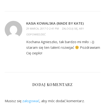
KASIA KOWALSKA (MADE BY KATE)
29 MARCA, 2017 O 2:41 PM
ZALOGUJ SIĘ, ABY
ODPOWIEDZIEĆ
Kochana Agnieszko, tak bardzo mi miło :-))
staram się ten talent rozwijać
Pozdrawiam
Cię ciepło!
DODAJ KOMENTARZ
Musisz się
zalogować
, aby móc dodać komentarz.