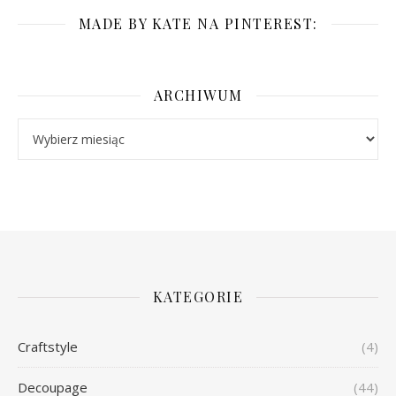
MADE BY KATE NA PINTEREST:
ARCHIWUM
Archiwum
KATEGORIE
Craftstyle
(4)
Decoupage
(44)