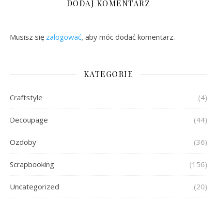
DODAJ KOMENTARZ
Musisz się
zalogować
, aby móc dodać komentarz.
KATEGORIE
Craftstyle
(4)
Decoupage
(44)
Ozdoby
(36)
Scrapbooking
(156)
Uncategorized
(20)