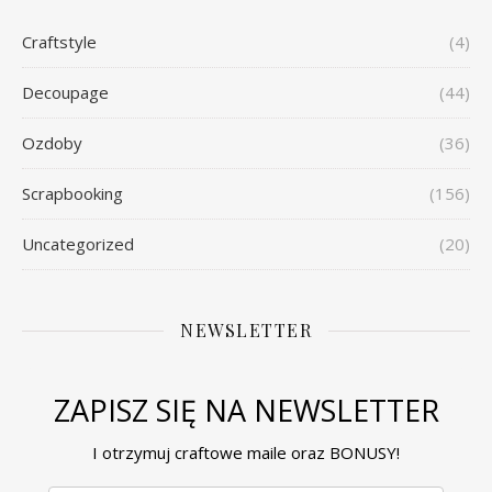
Craftstyle
(4)
Decoupage
(44)
Ozdoby
(36)
Scrapbooking
(156)
Uncategorized
(20)
NEWSLETTER
ZAPISZ SIĘ NA NEWSLETTER
I otrzymuj craftowe maile oraz BONUSY!