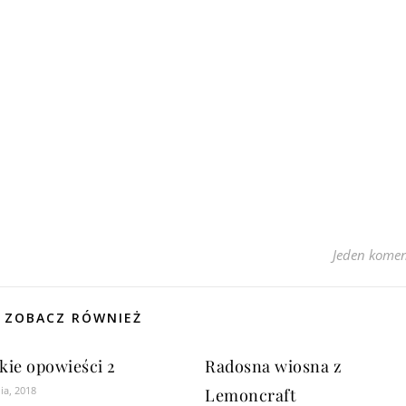
Jeden komen
ZOBACZ RÓWNIEŻ
kie opowieści 2
Radosna wiosna z
ia, 2018
Lemoncraft