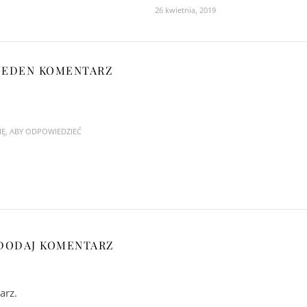
26 kwietnia, 2019
JEDEN KOMENTARZ
IĘ, ABY ODPOWIEDZIEĆ
DODAJ KOMENTARZ
arz.