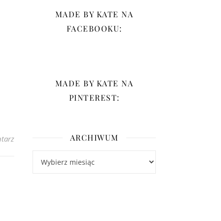
MADE BY KATE NA
FACEBOOKU:
MADE BY KATE NA
PINTEREST:
ARCHIWUM
tarz
Archiwum