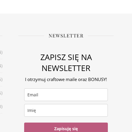
NEWSLETTER
4)
ZAPISZ SIĘ NA
NEWSLETTER
4)
6)
I otrzymuj craftowe maile oraz BONUSY!
6)
0)
Zapisuję się