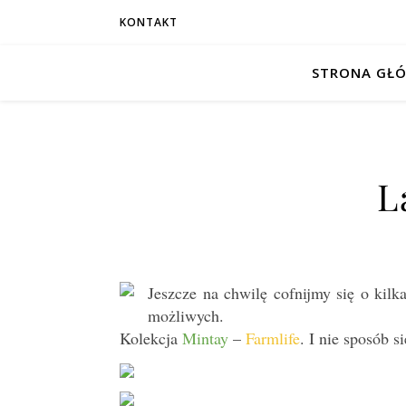
KONTAKT
STRONA GŁ
L
Jeszcze na chwilę cofnijmy się o kilka
możliwych.
Kolekcja
Mintay
–
Farmlife
. I nie sposób 