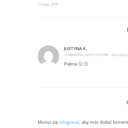
23 maja, 2018
JUSTYNA K.
13 WRZEŚNIA, 2018 O 5:53 PM
ZALOGUJ S
Piękna 🙂 🙂
Musisz się
zalogować
, aby móc dodać koment