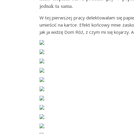
jednak ta sama.
W tej pierwszej pracy delektowałam się papiera
umieścić na kartce. Efekt końcowy mnie zasko
jak ja widzę Dom Róż, z czym mi się kojarzy. 