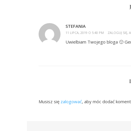
STEFANIA
11 LIPCA, 2019 O 5:40 PM
ZALOGUJ SIĘ,
Uwielbiam Twojego bloga 🙂 Geni
Musisz się
zalogować
, aby móc dodać koment