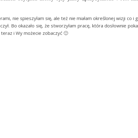
mi, nie spieszyłam się, ale też nie miałam określonej wizji co i 
czył. Bo okazało się, że stworzyłam pracę, która dosłownie pok
A teraz i Wy możecie zobaczyć 🙂