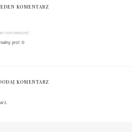
JEDEN KOMENTARZ
 ABY ODPOWIEDZIEĆ
alny jest :0
DODAJ KOMENTARZ
arz.