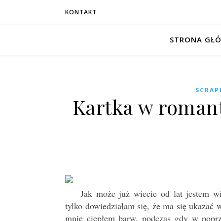
KONTAKT
STRONA GŁ
SCRAP
Kartka w roman
Jak może już wiecie od lat jestem w
tylko dowiedziałam się, że ma się ukazać 
mnie ciepłem barw, podczas gdy w poprze