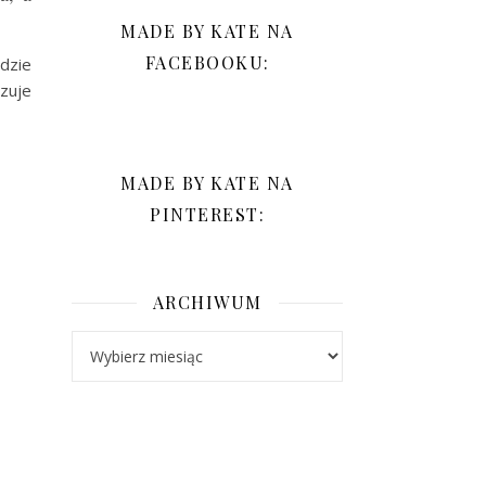
MADE BY KATE NA
FACEBOOKU:
gdzie
azuje
MADE BY KATE NA
PINTEREST:
ARCHIWUM
Archiwum