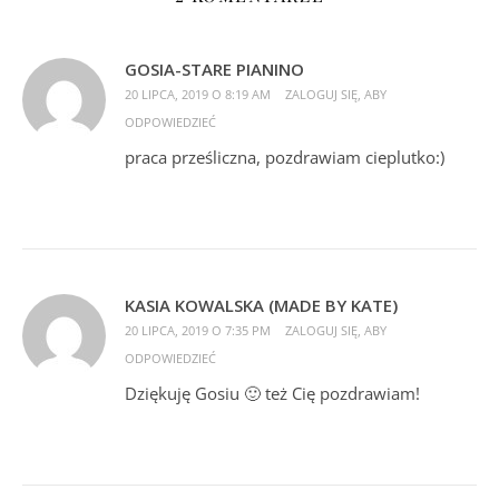
GOSIA-STARE PIANINO
20 LIPCA, 2019 O 8:19 AM
ZALOGUJ SIĘ, ABY
ODPOWIEDZIEĆ
praca prześliczna, pozdrawiam cieplutko:)
KASIA KOWALSKA (MADE BY KATE)
20 LIPCA, 2019 O 7:35 PM
ZALOGUJ SIĘ, ABY
ODPOWIEDZIEĆ
Dziękuję Gosiu 🙂 też Cię pozdrawiam!