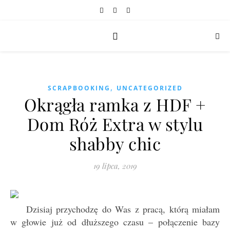
,
SCRAPBOOKING
UNCATEGORIZED
Okrągła ramka z HDF +
Dom Róż Extra w stylu
shabby chic
19 lipca, 2019
Dzisiaj przychodzę do Was z pracą, którą miałam
w głowie już od dłuższego czasu – połączenie bazy