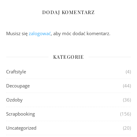
DODAJ KOMENTARZ
Musisz się
zalogować
, aby móc dodać komentarz.
KATEGORIE
Craftstyle
(4)
Decoupage
(44)
Ozdoby
(36)
Scrapbooking
(156)
Uncategorized
(20)