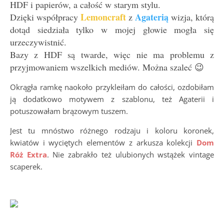
HDF i papierów, a całość w starym stylu.
Lemoncraft
Agaterią
Dzięki współpracy
z
wizja, którą
dotąd siedziała tylko w mojej głowie mogła się
urzeczywistnić.
Bazy z HDF są twarde, więc nie ma problemu z
przyjmowaniem wszelkich mediów. Można szaleć 😉
Okrągła ramkę naokoło przykleiłam do całości, ozdobiłam
ją dodatkowo motywem z szablonu, też Agaterii i
potuszowałam brązowym tuszem.
Jest tu mnóstwo różnego rodzaju i koloru koronek,
kwiatów i wyciętych elementów z arkusza kolekcji
Dom
Róż Extra
. Nie zabrakło też ulubionych wstążek vintage
scaperek.