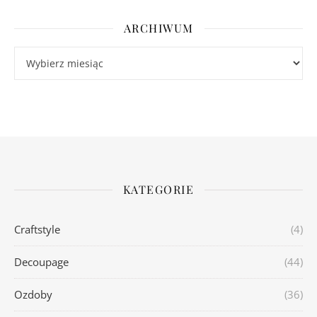
ARCHIWUM
Archiwum
KATEGORIE
Craftstyle
(4)
Decoupage
(44)
Ozdoby
(36)