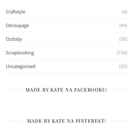
Craftstyle
(4)
Decoupage
(44)
Ozdoby
(36)
Scrapbooking
(156)
Uncategorized
(20)
MADE BY KATE NA FACEBOOKU:
MADE BY KATE NA PINTEREST: