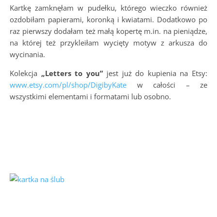
Kartkę zamknęłam w pudełku, którego wieczko również
ozdobiłam papierami, koronką i kwiatami. Dodatkowo po
raz pierwszy dodałam też małą kopertę m.in. na pieniądze,
na której też przykleiłam wycięty motyw z arkusza do
wycinania.
Kolekcja
„Letters to you”
jest już do kupienia na Etsy:
www.etsy.com/pl/shop/DigibyKate
w całości – ze
wszystkimi elementami i formatami lub osobno.