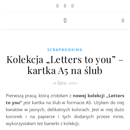
SCRAPBOOKING
Kolekcja „Letters to you” –
kartka A5 na ślub
11 lipca, 2021
Pierwszą pracą, którą zrobiłam z
nowej kolekcji „Letters
to you”
jest kartka na ślub w formacie A5. Użyłam do niej
kwiatów w jasnych, delikatnych kolorach. Jest w niej dużo
koronek i na papierze i tych dodanych przeze mnie,
wykorzystałam też banerki z kolekcji.