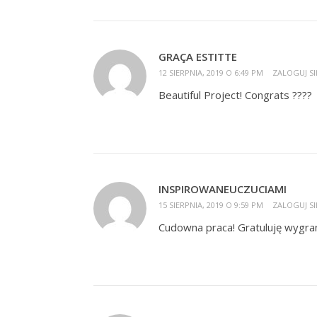
GRAÇA ESTITTE
12 SIERPNIA, 2019 O 6:49 PM
ZALOGUJ SI
Beautiful Project! Congrats ????
INSPIROWANEUCZUCIAMI
15 SIERPNIA, 2019 O 9:59 PM
ZALOGUJ SI
Cudowna praca! Gratuluję wygrane