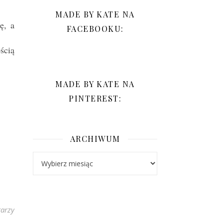
MADE BY KATE NA
ę, a
FACEBOOKU:
ścią
MADE BY KATE NA
PINTEREST:
ARCHIWUM
Archiwum
arzy