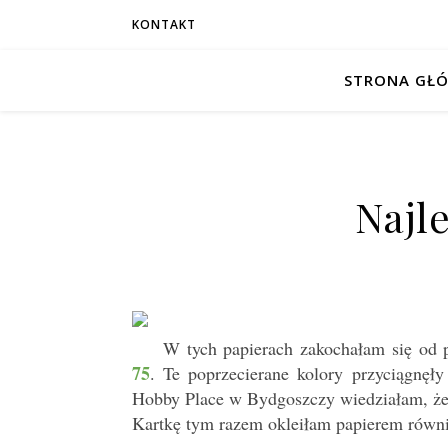
KONTAKT
STRONA GŁ
Najl
W tych papierach zakochałam się od 
75
. Te poprzecierane kolory przyciągnęł
Hobby Place w Bydgoszczy wiedziałam, że
Kartkę tym razem okleiłam papierem równie