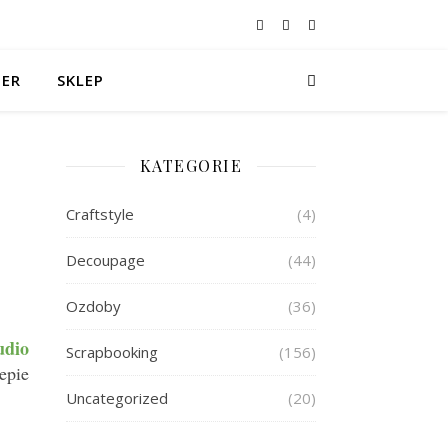
TER
SKLEP
KATEGORIE
Craftstyle
(4)
Decoupage
(44)
Ozdoby
(36)
udio
Scrapbooking
(156)
epie
Uncategorized
(20)