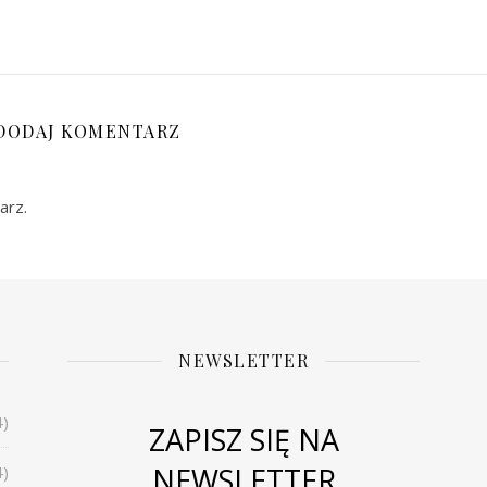
DODAJ KOMENTARZ
arz.
NEWSLETTER
4)
ZAPISZ SIĘ NA
NEWSLETTER
4)