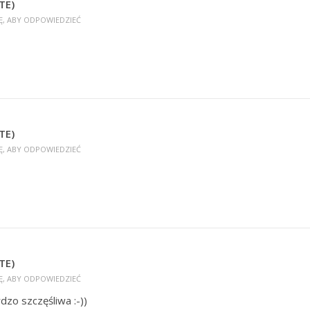
TE)
Ę, ABY ODPOWIEDZIEĆ
TE)
Ę, ABY ODPOWIEDZIEĆ
TE)
Ę, ABY ODPOWIEDZIEĆ
rdzo szczęśliwa :-))