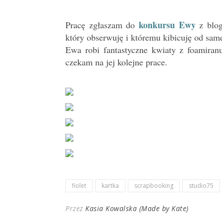
konkursu Ewy
Pracę zgłaszam do
z blog
który obserwuję i któremu kibicuję od sam
Ewa robi fantastyczne kwiaty z foamiranu
czekam na jej kolejne prace.
fiolet
kartka
scrapbooking
studio75
Przez
Kasia Kowalska (Made by Kate)