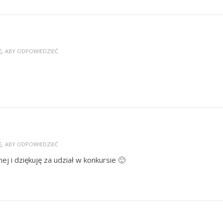
Ę, ABY ODPOWIEDZIEĆ
Ę, ABY ODPOWIEDZIEĆ
j i dziękuję za udział w konkursie 🙂