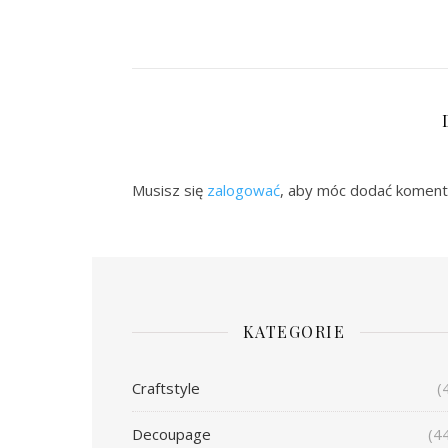
Musisz się
zalogować
, aby móc dodać koment
KATEGORIE
Craftstyle
(
Decoupage
(4