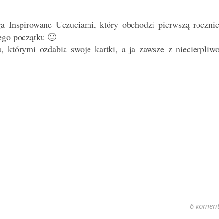
a Inspirowane Uczuciami, który obchodzi pierwszą rocznic
ego początku 🙂
, którymi ozdabia swoje kartki, a ja zawsze z niecierpliwo
6 koment