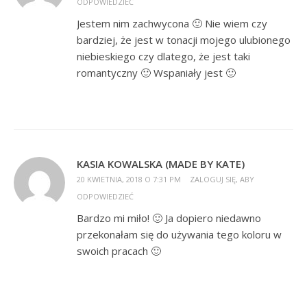
ODPOWIEDZIEĆ
Jestem nim zachwycona 🙂 Nie wiem czy
bardziej, że jest w tonacji mojego ulubionego
niebieskiego czy dlatego, że jest taki
romantyczny 🙂 Wspaniały jest 🙂
KASIA KOWALSKA (MADE BY KATE)
20 KWIETNIA, 2018 O 7:31 PM
ZALOGUJ SIĘ, ABY
ODPOWIEDZIEĆ
Bardzo mi miło! 🙂 Ja dopiero niedawno
przekonałam się do używania tego koloru w
swoich pracach 🙂