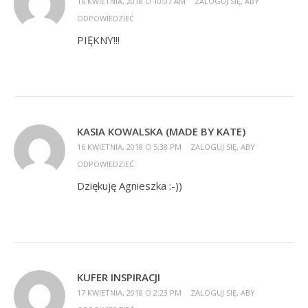
16 KWIETNIA, 2018 O 10:07 AM
ZALOGUJ SIĘ, ABY
ODPOWIEDZIEĆ
PIĘKNY!!!
KASIA KOWALSKA (MADE BY KATE)
16 KWIETNIA, 2018 O 5:38 PM
ZALOGUJ SIĘ, ABY
ODPOWIEDZIEĆ
Dziękuję Agnieszka :-))
KUFER INSPIRACJI
17 KWIETNIA, 2018 O 2:23 PM
ZALOGUJ SIĘ, ABY