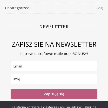
Uncategorized
(20)
NEWSLETTER
ZAPISZ SIĘ NA NEWSLETTER
I otrzymuj craftowe maile oraz BONUSY!
Zapisuję się
Ta strona korzysta z ciasteczek aby świadczyć usługi na