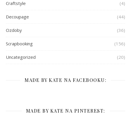
Craftstyle
(4)
Decoupage
(44)
Ozdoby
(36)
Scrapbooking
(156)
Uncategorized
(20)
MADE BY KATE NA FACEBOOKU:
MADE BY KATE NA PINTEREST: