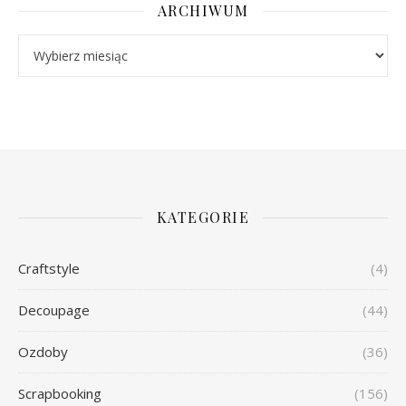
ARCHIWUM
Archiwum
KATEGORIE
Craftstyle
(4)
Decoupage
(44)
Ozdoby
(36)
Scrapbooking
(156)