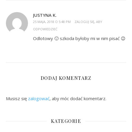
JUSTYNA K.
25 MAJA, 2018 O 5:48 PM
ZALOGUJ SIĘ, ABY
ODPOWIEDZIEĆ
Odlotowy 🙂 szkoda byłoby mi w nim pisać 😉
DODAJ KOMENTARZ
Musisz się
zalogować
, aby móc dodać komentarz.
KATEGORIE