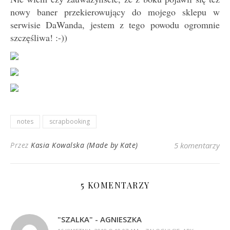
nowy baner przekierowujący do mojego sklepu w
serwisie DaWanda, jestem z tego powodu ogromnie
szczęśliwa! :-))
notes
scrapbooking
Przez
Kasia Kowalska (Made by Kate)
5 komentarzy
5 KOMENTARZY
"SZALKA" - AGNIESZKA