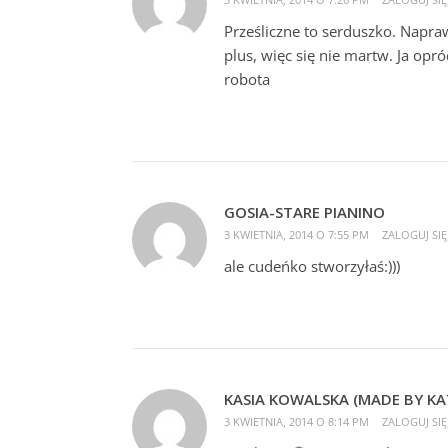
Prześliczne to serduszko. Napra
plus, więc się nie martw. Ja opr
robota
GOSIA-STARE PIANINO
3 KWIETNIA, 2014 O 7:55 PM
ZALOGUJ SI
ale cudeńko stworzyłaś:)))
KASIA KOWALSKA (MADE BY KA
3 KWIETNIA, 2014 O 8:14 PM
ZALOGUJ SI