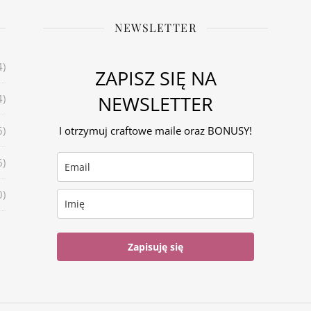
NEWSLETTER
4)
ZAPISZ SIĘ NA
NEWSLETTER
4)
6)
I otrzymuj craftowe maile oraz BONUSY!
6)
0)
Zapisuję się