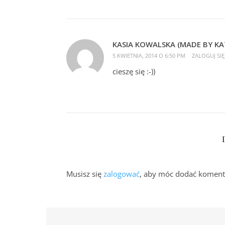
KASIA KOWALSKA (MADE BY KA
5 KWIETNIA, 2014 O 6:50 PM
ZALOGUJ SI
cieszę się :-))
Musisz się
zalogować
, aby móc dodać koment