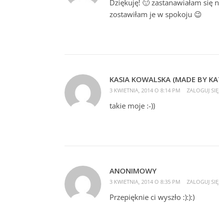
Dziękuję! 🙂 zastanawiałam się
zostawiłam je w spokoju 😉
KASIA KOWALSKA (MADE BY KA
3 KWIETNIA, 2014 O 8:14 PM
ZALOGUJ SI
takie moje :-))
ANONIMOWY
3 KWIETNIA, 2014 O 8:35 PM
ZALOGUJ SI
Przepięknie ci wyszło :):):)