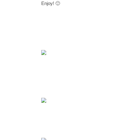
Enjoy! 🙂