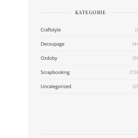
KATEGORIE
Craftstyle
(
Decoupage
(4
Ozdoby
(3
Scrapbooking
(15
Uncategorized
(2